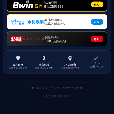
1990.9-1995.7 清华大学经济管理学院管理信息系统专业
学士学位
工作经历 Work Experience
2019 - 2024 雷火电竞官网 信息科学与技术学院 院长
2018 - 2019 雷火电竞官网 计算机系 主任
2013.5 - 2018 雷火电竞官网教务处副处长
2009.9 - 雷火电竞官网计算机系副主任
2009.9 - 2013.5 雷火电竞副院长
2002.7 - 雷火电竞
教学研究 Taught Courses & Research Field
教授课程：运营管理、运筹学、管理信息系统、高等数
学、高级运筹学
研究方向：供应链管理、优化方法